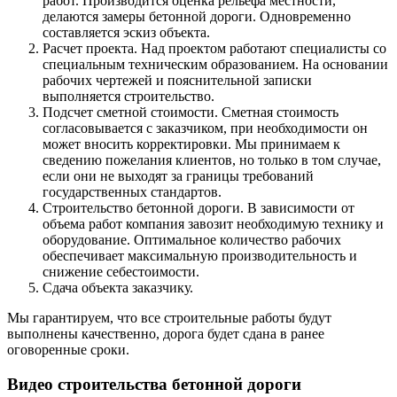
работ. Производится оценка рельефа местности,
делаются замеры бетонной дороги. Одновременно
составляется эскиз объекта.
Расчет проекта. Над проектом работают специалисты со
специальным техническим образованием. На основании
рабочих чертежей и пояснительной записки
выполняется строительство.
Подсчет сметной стоимости. Сметная стоимость
согласовывается с заказчиком, при необходимости он
может вносить корректировки. Мы принимаем к
сведению пожелания клиентов, но только в том случае,
если они не выходят за границы требований
государственных стандартов.
Строительство бетонной дороги. В зависимости от
объема работ компания завозит необходимую технику и
оборудование. Оптимальное количество рабочих
обеспечивает максимальную производительность и
снижение себестоимости.
Сдача объекта заказчику.
Мы гарантируем, что все строительные работы будут
выполнены качественно, дорога будет сдана в ранее
оговоренные сроки.
Видео строительства бетонной дороги