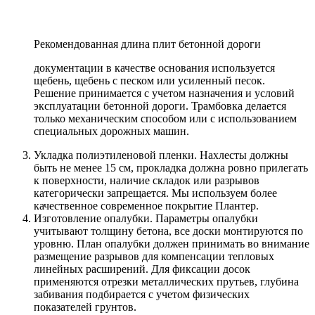
Рекомендованная длина плит бетонной дороги
документации в качестве основания используется
щебень, щебень с песком или усиленный песок.
Решение принимается с учетом назначения и условий
эксплуатации бетонной дороги. Трамбовка делается
только механическим способом или с использованием
специальных дорожных машин.
Укладка полиэтиленовой пленки. Нахлесты должны
быть не менее 15 см, прокладка должна ровно прилегать
к поверхности, наличие складок или разрывов
категорически запрещается. Мы используем более
качественное современное покрытие Плантер.
Изготовление опалубки. Параметры опалубки
учитывают толщину бетона, все доски монтируются по
уровню. План опалубки должен принимать во внимание
размещение разрывов для компенсации тепловых
линейных расширений. Для фиксации досок
применяются отрезки металлических прутьев, глубина
забивания подбирается с учетом физических
показателей грунтов.