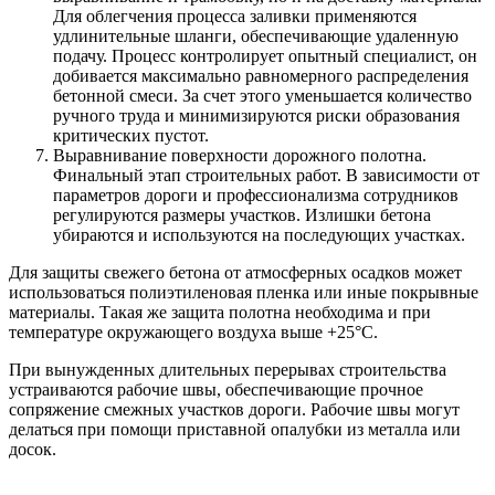
Для облегчения процесса заливки применяются
удлинительные шланги, обеспечивающие удаленную
подачу. Процесс контролирует опытный специалист, он
добивается максимально равномерного распределения
бетонной смеси. За счет этого уменьшается количество
ручного труда и минимизируются риски образования
критических пустот.
Выравнивание поверхности дорожного полотна.
Финальный этап строительных работ. В зависимости от
параметров дороги и профессионализма сотрудников
регулируются размеры участков. Излишки бетона
убираются и используются на последующих участках.
Для защиты свежего бетона от атмосферных осадков может
использоваться полиэтиленовая пленка или иные покрывные
материалы. Такая же защита полотна необходима и при
температуре окружающего воздуха выше +25°С.
При вынужденных длительных перерывах строительства
устраиваются рабочие швы, обеспечивающие прочное
сопряжение смежных участков дороги. Рабочие швы могут
делаться при помощи приставной опалубки из металла или
досок.