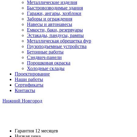
Металлические изделия
Быстровозводимые здания
Гаражи, ангары, хозблоки
Заборы и ограждения
Навесы и автонавесы
Емкости, баки, резервуары
Эстакады, пандусы, рампы
Металлическая обрешетка фур
Грузоподъемные устройства
Бетонные работы
Сэндвич-панели
Порошковая окраска
Холодные склады
Проектирование
Наши работы
Сертификаты
Контакты
Нижний Новгород
Укладка бетонной дороги
Гарантия 12 месяцев
Низкая цена