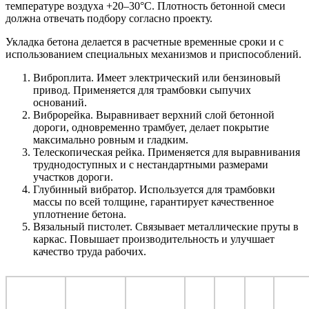
температуре воздуха +20–30°С. Плотность бетонной смеси
должна отвечать подбору согласно проекту.
Укладка бетона делается в расчетные временные сроки и с
использованием специальных механизмов и приспособлений.
Виброплита. Имеет электрический или бензиновый
привод. Применяется для трамбовки сыпучих
оснований.
Виброрейка. Выравнивает верхний слой бетонной
дороги, одновременно трамбует, делает покрытие
максимально ровным и гладким.
Телескопическая рейка. Применяется для выравнивания
труднодоступных и с нестандартными размерами
участков дороги.
Глубинный вибратор. Используется для трамбовки
массы по всей толщине, гарантирует качественное
уплотнение бетона.
Вязальный пистолет. Связывает металлические пруты в
каркас. Повышает производительность и улучшает
качество труда рабочих.