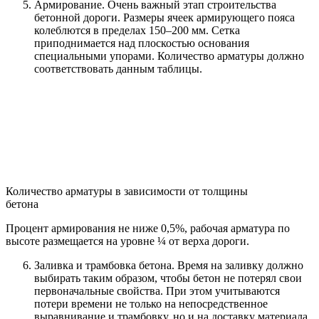
Армирование. Очень важный этап строительства
бетонной дороги. Размеры ячеек армирующего пояса
колеблются в пределах 150–200 мм. Сетка
приподнимается над плоскостью основания
специальными упорами. Количество арматуры должно
соответствовать данным таблицы.
Количество арматуры в зависимости от толщины
бетона
Процент армирования не ниже 0,5%, рабочая арматура по
высоте размещается на уровне ¼ от верха дороги.
Заливка и трамбовка бетона. Время на заливку должно
выбирать таким образом, чтобы бетон не потерял свои
первоначальные свойства. При этом учитываются
потери времени не только на непосредственное
выравнивание и трамбовку, но и на доставку материала.