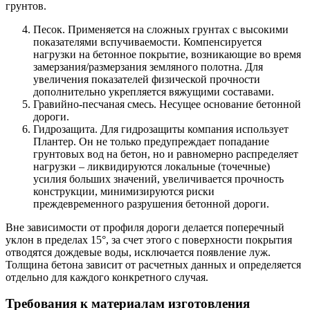
грунтов.
Песок. Применяется на сложных грунтах с высокими
показателями вспучиваемости. Компенсируется
нагрузки на бетонное покрытие, возникающие во время
замерзания/размерзания земляного полотна. Для
увеличения показателей физической прочности
дополнительно укрепляется вяжущими составами.
Гравийно-песчаная смесь. Несущее основание бетонной
дороги.
Гидрозащита. Для гидрозащиты компания использует
Плантер. Он не только предупреждает попадание
грунтовых вод на бетон, но и равномерно распределяет
нагрузки – ликвидируются локальные (точечные)
усилия больших значений, увеличивается прочность
конструкции, минимизируются риски
преждевременного разрушения бетонной дороги.
Вне зависимости от профиля дороги делается поперечный
уклон в пределах 15°, за счет этого с поверхности покрытия
отводятся дождевые воды, исключается появление луж.
Толщина бетона зависит от расчетных данных и определяется
отдельно для каждого конкретного случая.
Требования к материалам изготовления