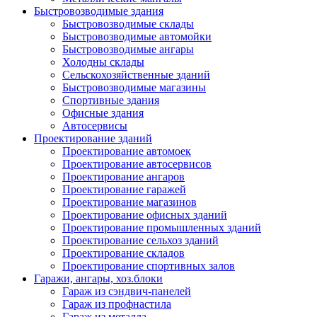
Быстровозводимые здания
Быстровозводимые склады
Быстровозводимые автомойки
Быстровозводимые ангары
Холодны склады
Сельскохозяйственные зданий
Быстровозводимые магазины
Спортивные здания
Офисные здания
Автосервисы
Проектирование зданий
Проектирование автомоек
Проектирование автосервисов
Проектирование ангаров
Проектирование гаражей
Проектирование магазинов
Проектирование офисных зданий
Проектирование промышленных зданий
Проектирование сельхоз зданий
Проектирование складов
Проектирование спортивных залов
Гаражи, ангары, хоз.блоки
Гараж из сэндвич-панелей
Гараж из профнастила
Гараж из металла