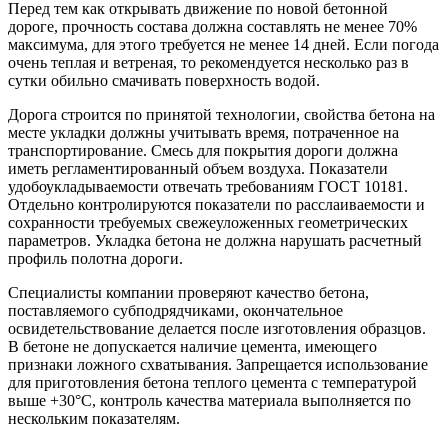
Перед тем как открывать движение по новой бетонной
дороге, прочность состава должна составлять не менее 70%
максимума, для этого требуется не менее 14 дней. Если погода
очень теплая и ветреная, то рекомендуется несколько раз в
сутки обильно смачивать поверхность водой.
Дорога строится по принятой технологии, свойства бетона на
месте укладки должны учитывать время, потраченное на
транспортирование. Смесь для покрытия дороги должна
иметь регламентированный объем воздуха. Показатели
удобоукладываемости отвечать требованиям ГОСТ 10181.
Отдельно контролируются показатели по расслаиваемости и
сохранности требуемых свежеуложенных геометрических
параметров. Укладка бетона не должна нарушать расчетный
профиль полотна дороги.
Специалисты компании проверяют качество бетона,
поставляемого субподрядчиками, окончательное
освидетельствование делается после изготовления образцов.
В бетоне не допускается наличие цемента, имеющего
признаки ложного схватывания. Запрещается использование
для приготовления бетона теплого цемента с температурой
выше +30°С, контроль качества материала выполняется по
нескольким показателям.