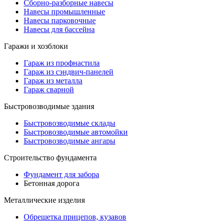
Сборно-разборные навесы
Навесы промышленные
Навесы парковочные
Навесы для бассейна
Гаражи и хозблоки
Гараж из профнастила
Гараж из сэндвич-панелей
Гараж из металла
Гараж сварной
Быстровозводимые здания
Быстровозводимые склады
Быстровозводимые автомойки
Быстровозводимые ангары
Строительство фундамента
Фундамент для забора
Бетонная дорога
Металлические изделия
Обрешетка прицепов, кузавов