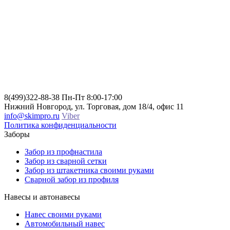
8(499)322-88-38
Пн-Пт 8:00-17:00
Нижний Новгород, ул. Торговая, дом 18/4, офис 11
info@skimpro.ru
Viber
Политика конфиденциальности
Заборы
Забор из профнастила
Забор из сварной сетки
Забор из штакетника своими руками
Сварной забор из профиля
Навесы и автонавесы
Навес своими руками
Автомобильный навес