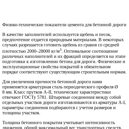
Физико-технические показатели цемента для бетонной дороги
В качестве заполнителей используется щебень и песок,
предпочтение отдается природным материалам. В некоторых
случаях разрешается готовить щебень из гравия со средней
3
плотностью 2000–28000 кг/м
. Оптимальное соотношение
различных наполнителей и их фракций определяется на этапе
подготовки к изготовлению бетона для дороги. Физические и
эксплуатационные свойства покрытий в обязательном
порядке соответствуют существующим строительным нормам.
Для увеличения прочности бетонной дороги нами
применяется арматурная сталь периодического профиля Ø
8 мм. Класс прутков А-II, технические характеристики
отвечают ГОСТу 5781. Штыревые соединения между собой
отдельных участков дороги изготавливаются из арматуры А-I,
параметры соединения подбираются с учетом размеров и
толщины участков.
Толщина бетонного покрытия учитывает интенсивность
движения, общий максимальный вес транспортных средств,