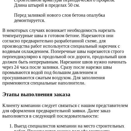
Длина штырей в пределах 50 см.
Перед заливкой нового слоя бетона опалубка
демонтируется.
В некоторых случаях возникает необходимость нарезать
температурные швы в готовом бетоне. Нарезаются они
согласно предварительно разработанной схеме, для
производства работ используется специальный нарезчик с
водяным охлаждением. Поперечные швы нарезаются строго
перпендикулярно к продольной оси дороги, продольный шов
должен быть непрерывным. Нарезание швов нужно начинать
через 24 часа после заливки. Сразу после нарезки швы
промываются водой под большим давлением и
просушиваются сжатым воздухом. Для заполнения
применяются специальные наполнители.
Этапы выполнения заказа
Клиенту компании следует связаться с нашим представителем
для оформления предварительной заявки. Далее заказ
выполняется в следующей последовательности:
Выезд специалистов компании на место строительных