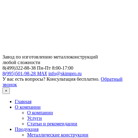
Завод по изготовлению металлоконструкций
любой сложности
8(499)322-88-38
Пн-Пт 8:00-17:00
8(995)501-98-28
MAX
info@skimpro.ru
У вас есть вопросы? Консультация бесплатно.
Обратный
звонок
×
Главная
О компании
О компании
Услуги
Статьи и рекомендации
Продукция
Металлические конструкции