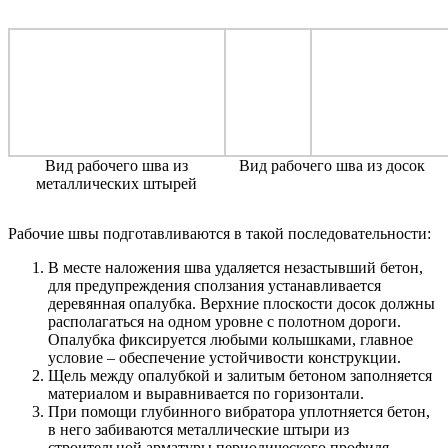
Вид рабочего шва из
Вид рабочего шва из досок
металлических штырей
Рабочие швы подготавливаются в такой последовательности:
В месте наложения шва удаляется незастывший бетон,
для предупреждения сползания устанавливается
деревянная опалубка. Верхние плоскости досок должны
располагаться на одном уровне с полотном дороги.
Опалубка фиксируется любыми колышками, главное
условие – обеспечение устойчивости конструкции.
Щель между опалубкой и залитым бетоном заполняется
материалом и выравнивается по горизонтали.
При помощи глубинного вибратора уплотняется бетон,
в него забиваются металлические штыри из
строительной арматуры периодического профиля.