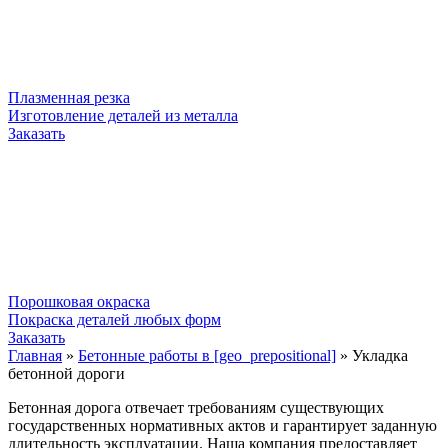
Плазменная резка
Изготовление деталей из металла
Заказать
Порошковая окраска
Покраска деталей любых форм
Заказать
Главная
»
Бетонные работы в [geo_prepositional]
»
Укладка
бетонной дороги
Бетонная дорога отвечает требованиям существующих
государственных нормативных актов и гарантирует заданную
длительность эксплуатации. Наша компания предоставляет