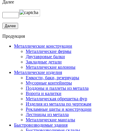
Далее
Продукция
Металлические конструкции
Металлические фермы
Двутавровые балки
Закладные детали
Металлические колонны
Металлические изделия
Емкости, баки, резервуары
Мусорные контейнеры
Поддоны и паллеты из металла
Ворота и калитки
Металлическая обрешетка фур
Изделия из металла по чертежам
Рекламные щиты и конструкции
Лестницы из металла
Металлические мангалы
Быстровозводимые здания
Быстровозводимые склады