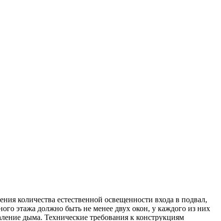
ния количества естественной освещенности входа в подвал,
го этажа должно быть не менее двух окон, у каждого из них
аление дыма. Технические требования к конструкциям