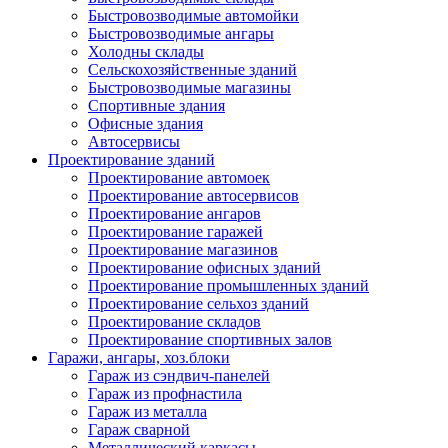
Быстровозводимые автомойки
Быстровозводимые ангары
Холодны склады
Сельскохозяйственные зданий
Быстровозводимые магазины
Спортивные здания
Офисные здания
Автосервисы
Проектирование зданий
Проектирование автомоек
Проектирование автосервисов
Проектирование ангаров
Проектирование гаражей
Проектирование магазинов
Проектирование офисных зданий
Проектирование промышленных зданий
Проектирование сельхоз зданий
Проектирование складов
Проектирование спортивных залов
Гаражи, ангары, хоз.блоки
Гараж из сэндвич-панелей
Гараж из профнастила
Гараж из металла
Гараж сварной
Металлический каркасы