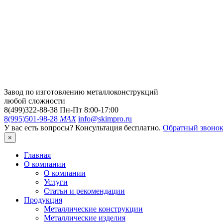
Завод по изготовлению металлоконструкций
любой сложности
8(499)322-88-38
Пн-Пт 8:00-17:00
8(995)501-98-28
MAX
info@skimpro.ru
У вас есть вопросы? Консультация бесплатно.
Обратный звоно
×
Главная
О компании
О компании
Услуги
Статьи и рекомендации
Продукция
Металлические конструкции
Металлические изделия