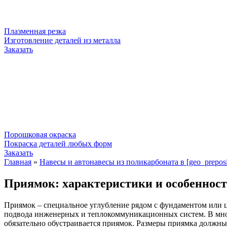
Плазменная резка
Изготовление деталей из металла
Заказать
Порошковая окраска
Покраска деталей любых форм
Заказать
Главная
»
Навесы и автонавесы из поликарбоната в [geo_preposit
Приямок: характеристики и особеннос
Приямок – специальное углубление рядом с фундаментом или ц
подвода инженерных и теплокоммуникационных систем. В много
обязательно обустраивается приямок. Размеры приямка должны