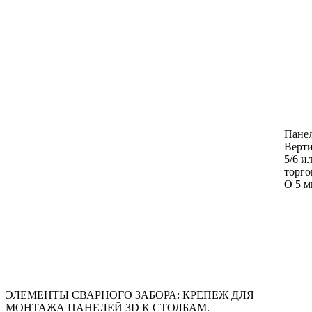
Панел
Верти
5/6 и
торго
O 5 м
ЭЛЕМЕНТЫ СВАРНОГО ЗАБОРА: КРЕПЕЖ ДЛЯ
МОНТАЖА ПАНЕЛЕЙ 3D К СТОЛБАМ.