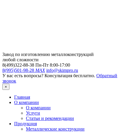
Завод по изготовлению металлоконструкций
любой сложности
8(499)322-88-38
Пн-Пт 8:00-17:00
8(995)501-98-28
MAX
info@skimpro.ru
У вас есть вопросы? Консультация бесплатно.
Обратный
звонок
×
Главная
О компании
О компании
Услуги
Статьи и рекомендации
Продукция
Металлические конструкции