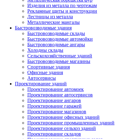
Изделия из металла по чертежам
Рекламные щиты и конструкции
Лестницы из металла
Металлические мангалы
Быстровозводимые здания
Быстровозводимые склады
Быстровозводимые автомойки
Быстровозводимые ангары
Холодны склады
Сельскохозяйственные зданий
Быстровозводимые магазины
Спортивные здания
Офисные здания
Автосервисы
Проектирование зданий
Проектирование автомоек
Проектирование автосервисов
Проектирование ангаров
Проектирование гаражей
Проектирование магазинов
Проектирование офисных зданий
Проектирование промышленных зданий
Проектирование сельхоз зданий
Проектирование складов