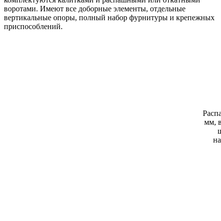
воротами. Имеют все доборные элементы, отдельные
вертикальные опоры, полный набор фурнитуры и крепежных
приспособлений.
Расп
мм, 
на