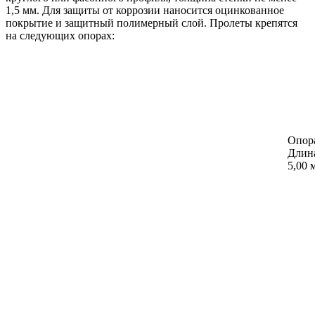
1,5 мм. Для защиты от коррозии наносится оцинкованное
покрытие и защитный полимерный слой. Пролеты крепятся
на следующих опорах:
Опора
Длина 
5,00 