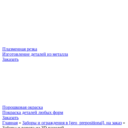
Плазменная резка
Изготовление деталей из металла
Заказать
Порошковая окраска
Покраска деталей любых форм
Заказать
Главная
»
Заборы и ограждения в [geo_prepositional]. на заказ
»
Заборы и ворота из 3D панелей