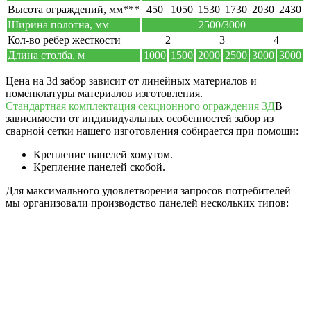
Высота ограждений, мм***
450
1050
1530
1730
2030
2430
Ширина полотна, мм
2500/3000
Кол-во ребер жесткости
2
3
4
Длина столба, м
1000
1500
2000
2500
3000
3000
Цена на 3d забор зависит от линейных материалов и
номенклатуры материалов изготовления.
Стандартная комплектация секционного ограждения 3Д
В
зависимости от индивидуальных особенностей забор из
сварной сетки нашего изготовления собирается при помощи:
Крепление панелей хомутом.
Крепление панелей скобой.
Для максимального удовлетворения запросов потребителей
мы организовали производство панелей нескольких типов: