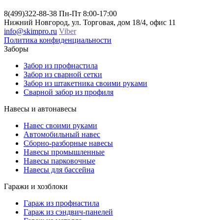
8(499)322-88-38
Пн-Пт 8:00-17:00
Нижний Новгород, ул. Торговая, дом 18/4, офис 11
info@skimpro.ru
Viber
Политика конфиденциальности
Заборы
Забор из профнастила
Забор из сварной сетки
Забор из штакетника своими руками
Сварной забор из профиля
Навесы и автонавесы
Навес своими руками
Автомобильный навес
Сборно-разборные навесы
Навесы промышленные
Навесы парковочные
Навесы для бассейна
Гаражи и хозблоки
Гараж из профнастила
Гараж из сэндвич-панелей