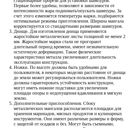
стационарные прорези для установки шампуров.
Первые более удобны, позволяют в зависимости от
интенсивности жара поднимать/опускать шампуры. За
счет этого изменяется температура жарки, подбираются
оптимальные режимы приготовления. Ширина мангала
корректируется со стандартными размерами шампуров.
Днище. Для изготовления днища применяются
жаростойкие металлические листы толщиной не менее 2
мм. Жаростойкие марки стали не прогорают
длительный период времени, имеют незначительную
остаточную деформацию. Такие физические
характеристики металла увеличивают длительность
эксплуатации конструкции.
Ножки. По высоте должны быть удобными для
пользователя, в некоторых моделях расстояние от днища
до земли может регулироваться пользователем. Ножки
должны гарантировать устойчивость конструкции,
могут иметь нижние подставки для увеличения
площади опоры и недопущения вдавливания в мягкую
землю.
Дополнительные приспособления. Сбоку
металлических мангалов располагаются площадки для
хранения маринадов, мясных продуктов и кулинарных
инструментов. Они имеют различные размеры и форму,
с защитой от осадков и без. Могут быть съемными,