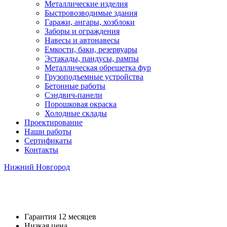
Металлические изделия
Быстровозводимые здания
Гаражи, ангары, хозблоки
Заборы и ограждения
Навесы и автонавесы
Емкости, баки, резервуары
Эстакады, пандусы, рампы
Металлическая обрешетка фур
Грузоподъемные устройства
Бетонные работы
Сэндвич-панели
Порошковая окраска
Холодные склады
Проектирование
Наши работы
Сертификаты
Контакты
Нижний Новгород
Металлические мангалы
Гарантия 12 месяцев
Низкая цена