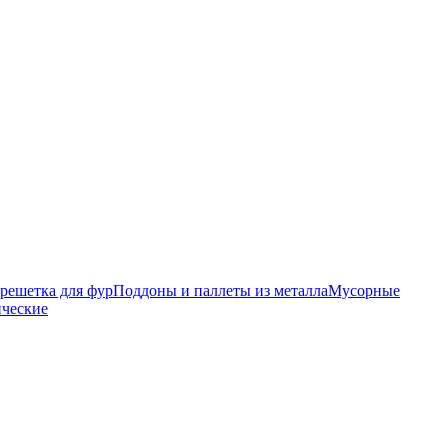
решетка для фур
Поддоны и паллеты из металла
Мусорные
ические