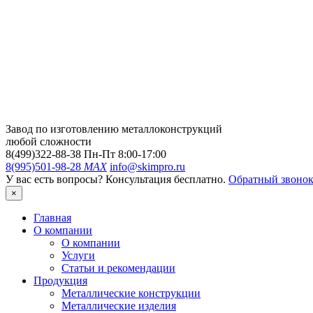
Завод по изготовлению металлоконструкций
любой сложности
8(499)322-88-38
Пн-Пт 8:00-17:00
8(995)501-98-28
MAX
info@skimpro.ru
У вас есть вопросы? Консультация бесплатно.
Обратный звоно
×
Главная
О компании
О компании
Услуги
Статьи и рекомендации
Продукция
Металлические конструкции
Металлические изделия