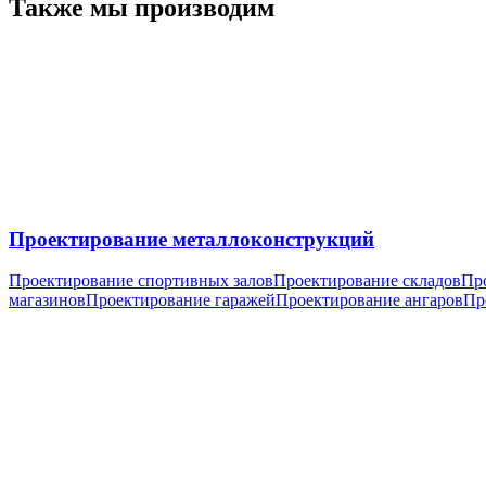
Также мы производим
Проектирование металлоконструкций
Проектирование спортивных залов
Проектирование складов
Про
магазинов
Проектирование гаражей
Проектирование ангаров
Пр