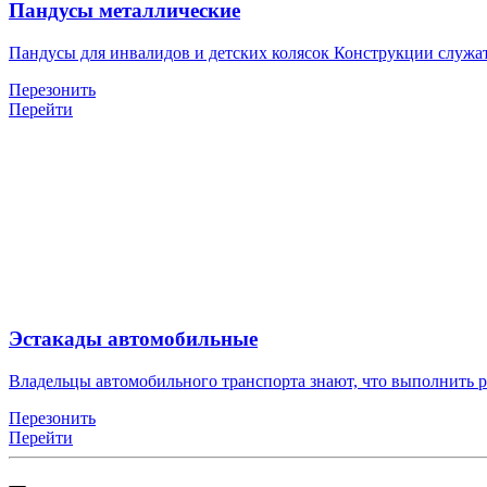
Пандусы металлические
Пандусы для инвалидов и детских колясок Конструкции служа
Перезонить
Перейти
Эстакады автомобильные
Владельцы автомобильного транспорта знают, что выполнить 
Перезонить
Перейти