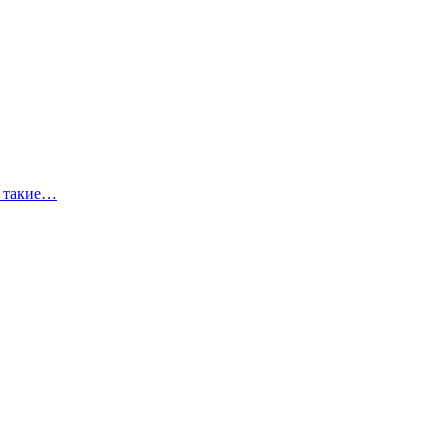
д такие…