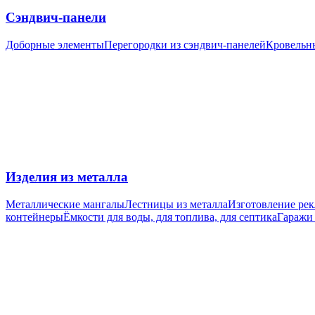
Сэндвич-панели
Доборные элементы
Перегородки из сэндвич-панелей
Кровельн
Изделия из металла
Металлические мангалы
Лестницы из металла
Изготовление ре
контейнеры
Ёмкости для воды, для топлива, для септика
Гаражи