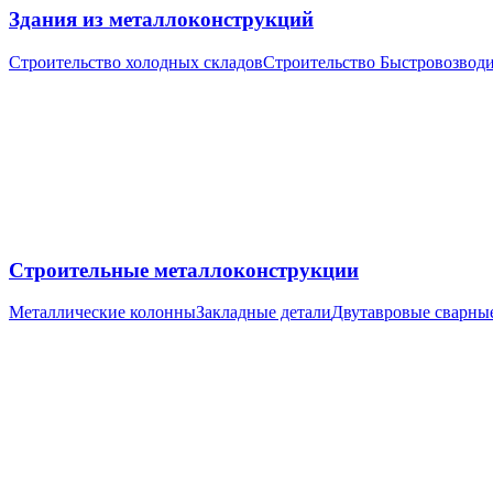
Здания из металлоконструкций
Строительство холодных складов
Строительство Быстровозвод
Строительные металлоконструкции
Металлические колонны
Закладные детали
Двутавровые сварны