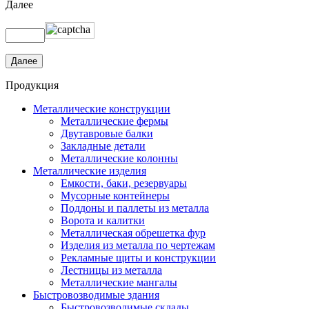
Далее
Продукция
Металлические конструкции
Металлические фермы
Двутавровые балки
Закладные детали
Металлические колонны
Металлические изделия
Емкости, баки, резервуары
Мусорные контейнеры
Поддоны и паллеты из металла
Ворота и калитки
Металлическая обрешетка фур
Изделия из металла по чертежам
Рекламные щиты и конструкции
Лестницы из металла
Металлические мангалы
Быстровозводимые здания
Быстровозводимые склады