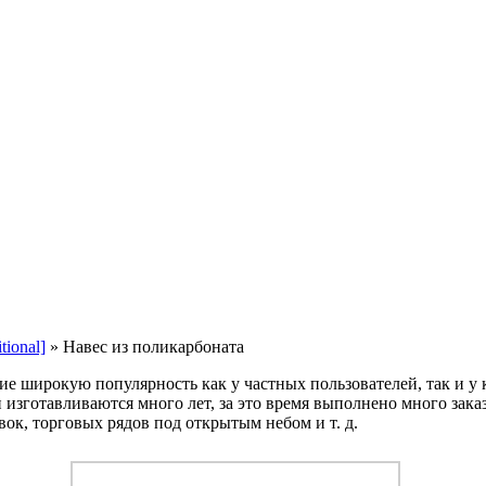
ional]
»
Навес из поликарбоната
е широкую популярность как у частных пользователей, так и у
зготавливаются много лет, за это время выполнено много зака
ок, торговых рядов под открытым небом и т. д.