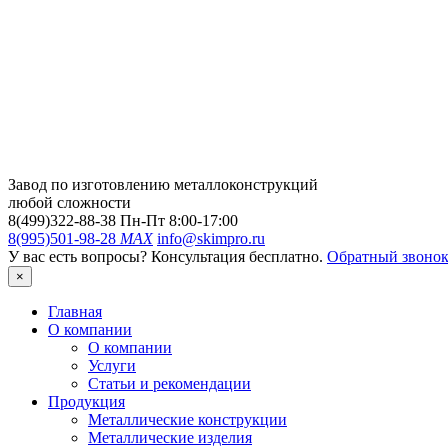
Завод по изготовлению металлоконструкций
любой сложности
8(499)322-88-38
Пн-Пт 8:00-17:00
8(995)501-98-28
MAX
info@skimpro.ru
У вас есть вопросы? Консультация бесплатно.
Обратный звоно
×
Главная
О компании
О компании
Услуги
Статьи и рекомендации
Продукция
Металлические конструкции
Металлические изделия