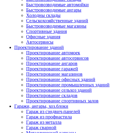
Быстровозводимые автомойки
Быстровозводимые ангары
Холодны склады
Сельскохозяйственные зданий
Быстровозводимые магазины
Спортивные здания
Офисные здания
Автосервисы
Проектирование зданий
Проектирование автомоек
Проектирование автосервисов
Проектирование ангаров
Проектирование гаражей
Проектирование магазинов
Проектирование офисных зданий
Проектирование промышленных зданий
Проектирование сельхоз зданий
Проектирование складов
Проектирование спортивных залов
Гаражи, ангары, хоз.блоки
Гараж из сэндвич-панелей
Гараж из профнастила
Гараж из металла
Гараж сварной
Металлический каркасы