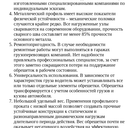
изготовленными специализированными компаниями по
индивидуальным эскизам.
Металлический профиль имеет высокие показатели
физической устойчивости – механические поломки
случаются крайне редко. Все нагруженные узлы
свариваются на современном оборудовании, прочность
сварного шва составляет не менее 85% прочности
основного металла.
Ремонтопригодность. В случае необходимости
ремонтные работы могут выполняться в гаражах
грузоперевозящих компаний. Нет надобности
привлекать профессиональных специалистов, за счет
этого заметно сокращаются потери на поддержание
обрешеток в рабочем состоянии.
Универсальность использования. В зависимости от
характеристик груза водитель может устанавливать все
или только отдельные элементы обрешетки. Обрешетка
трансформируется с учетом особенностей грузов и
кузова автомобиля.
Небольшой удельный вес. Применения профильного
проката с низкой массой позволяет создавать прочные
устойчивые конструкции к статическим и
разнонаправленным динамическим нагрузкам
длительного периода действия. Вес обрешетки почти не
оказывает негативного воздействия на эффективную