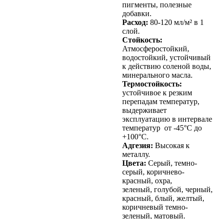
пигменты, полезные
добавки.
Расход:
80-120 мл/м² в 1
слой.
Стойкость:
Атмосферостойкий,
водостойкий, устойчивый
к действию соленой воды,
минерального масла.
Термостойкость:
устойчивое к резким
перепадам температур,
выдерживает
эксплуатацию в интервале
температур от -45°С до
+100°С.
Адгезия:
Высокая к
металлу.
Цвета:
Серый, темно-
серый, коричнево-
красный, охра,
зеленый, голубой, черный,
красный, блый, желтый,
коричневый темно-
зеленый, матовый.