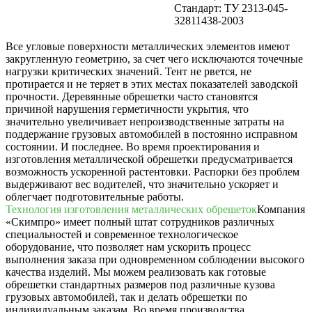
Стандарт: ТУ 2313-045-
32811438-2003
Все угловые поверхности металлических элементов имеют
закругленную геометрию, за счет чего исключаются точечные
нагрузки критических значений. Тент не рвется, не
протирается и не теряет в этих местах показателей заводской
прочности. Деревянные обрешетки часто становятся
причиной нарушения герметичности укрытия, что
значительно увеличивает непроизводственные затраты на
поддержание грузовых автомобилей в постоянно исправном
состоянии. И последнее. Во время проектирования и
изготовления металлической обрешетки предусматривается
возможность ускоренной растентовки. Распорки без проблем
выдерживают вес водителей, что значительно ускоряет и
облегчает подготовительные работы.
Технология изготовления металлических обрешеток
Компания
«Скимпро» имеет полный штат сотрудников различных
специальностей и современное технологическое
оборудование, что позволяет нам ускорить процесс
выполнения заказа при одновременном соблюдении высокого
качества изделий. Мы можем реализовать как готовые
обрешетки стандартных размеров под различные кузова
грузовых автомобилей, так и делать обрешетки по
индивидуальным заказам. Во время производства