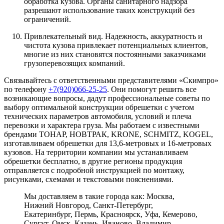
обработка кузова. Органы санитарного надзора
разрешают использование таких конструкций без
ограничений.
Привлекательный вид. Надежность, аккуратность и
чистота кузова привлекает потенциальных клиентов,
многие из них становятся постоянными заказчиками
грузоперевозящих компаний.
Связывайтесь с ответственными представителями «Скимпро»
по телефону
+7(920)066-25-25
. Они помогут решить все
возникающие вопросы, дадут профессиональные советы по
выбору оптимальной конструкции обрешетки с учетом
технических параметров автомобиля, условий и плеча
перевозки и характера груза. Мы работаем с известными
брендами ТОНАР, НОВТРАК, KRONE, SCHMITZ, KOGEL,
изготавливаем обрешетки для 13,6-метровых и 16-метровых
кузовов. На территории компании мы устанавливаем
обрешетки бесплатно, в другие регионы продукция
отправляется с подробной инструкцией по монтажу,
рисунками, схемами и текстовыми пояснениями.
Мы доставляем в такие города как: Москва,
Нижний Новгород, Санкт-Петербург,
Екатеринбург, Пермь, Красноярск, Уфа, Кемерово,
Сургут, Омск, Казань, Иваново, Владимир,