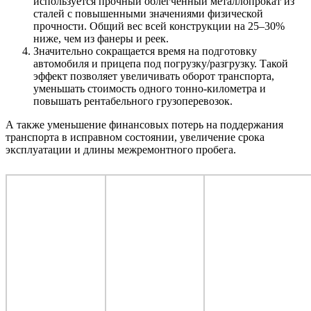
используется прочный облегченный металлопрокат из
сталей с повышенными значениями физической
прочности. Общий вес всей конструкции на 25–30%
ниже, чем из фанеры и реек.
Значительно сокращается время на подготовку
автомобиля и прицепа под погрузку/разгрузку. Такой
эффект позволяет увеличивать оборот транспорта,
уменьшать стоимость одного тонно-километра и
повышать рентабельного грузоперевозок.
А также уменьшение финансовых потерь на поддержания
транспорта в исправном состоянии, увеличение срока
эксплуатации и длины межремонтного пробега.