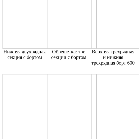
Нижняя двухрядная
Обрешетка: три
Верхняя трехрядная
секция с бортом
секции с бортом
и нижняя
трехрядная борт 600