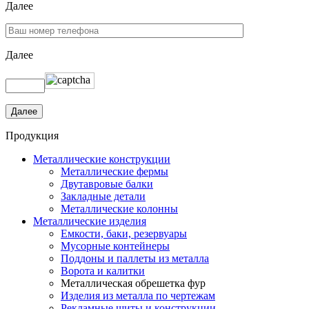
Далее
Далее
Продукция
Металлические конструкции
Металлические фермы
Двутавровые балки
Закладные детали
Металлические колонны
Металлические изделия
Емкости, баки, резервуары
Мусорные контейнеры
Поддоны и паллеты из металла
Ворота и калитки
Металлическая обрешетка фур
Изделия из металла по чертежам
Рекламные щиты и конструкции