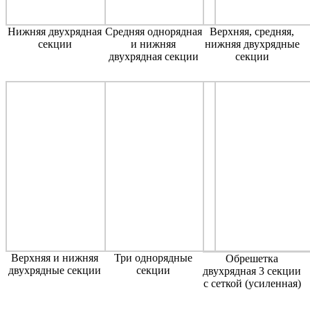
Нижняя двухрядная
Средняя однорядная
Верхняя, средняя,
секции
и нижняя
нижняя двухрядные
двухрядная секции
секции
Верхняя и нижняя
Три однорядные
Обрешетка
двухрядные секции
секции
двухрядная 3 секции
с сеткой (усиленная)