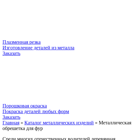
Плазменная резка
Изготовление деталей из металла
Заказать
Порошковая окраска
Покраска деталей любых форм
Заказать
Главная
»
Каталог металлических изделий
»
Металлическая
обрешетка для фур
Среди многих отечественных водителей деревянная