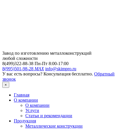
Завод по изготовлению металлоконструкций
любой сложности
8(499)322-88-38
Пн-Пт 8:00-17:00
8(995)501-98-28
MAX
info@skimpro.ru
У вас есть вопросы? Консультация бесплатно.
Обратный
звонок
×
Главная
О компании
О компании
Услуги
Статьи и рекомендации
Продукция
Металлические конструкции