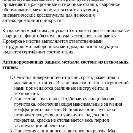
применяются раскроечные и гибочные станки, сварочное
оборудование, механизмы для снятия заусениц,
пневматические краскопульты для нанесения
антикоррозионного покрытия.
К сварочным работам допускаются только профессиональные
сварщики, флюс обязательно удаляется, шов зачищается.
Проверка качества выполняется ответственными
сотрудниками выборочным методом, на всю продукцию
выдается сертификат соответствия.
Антикоррозионная защита металла состоит из нескольких
этапов:
Очистка поверхностей от пыли, грязи, ржавчины и
маслянистых пятен. В зависимости от типа загрязнений
нами применяются различные инструменты и
технологии.
Нанесение грунтовки. Подбирается специальная
грунтовка, обеспечивающая максимальные значения
коэффициента адгезии. Использование грунтовки
позволяет существенно увеличить надежность
покрытия, краска не отслаивается весь период
эксплуатации обрешетки.
Нанесения финишного защитного покрытия. Мы