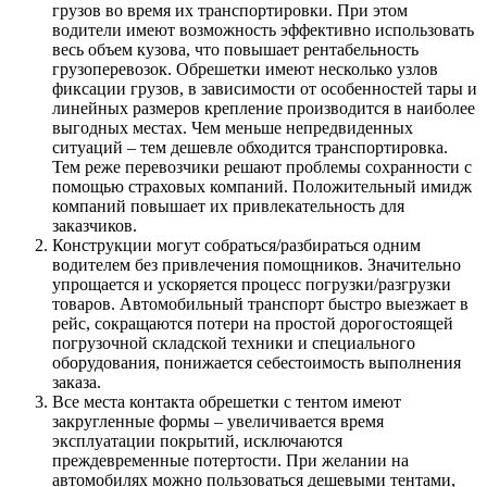
грузов во время их транспортировки. При этом
водители имеют возможность эффективно использовать
весь объем кузова, что повышает рентабельность
грузоперевозок. Обрешетки имеют несколько узлов
фиксации грузов, в зависимости от особенностей тары и
линейных размеров крепление производится в наиболее
выгодных местах. Чем меньше непредвиденных
ситуаций – тем дешевле обходится транспортировка.
Тем реже перевозчики решают проблемы сохранности с
помощью страховых компаний. Положительный имидж
компаний повышает их привлекательность для
заказчиков.
Конструкции могут собраться/разбираться одним
водителем без привлечения помощников. Значительно
упрощается и ускоряется процесс погрузки/разгрузки
товаров. Автомобильный транспорт быстро выезжает в
рейс, сокращаются потери на простой дорогостоящей
погрузочной складской техники и специального
оборудования, понижается себестоимость выполнения
заказа.
Все места контакта обрешетки с тентом имеют
закругленные формы – увеличивается время
эксплуатации покрытий, исключаются
преждевременные потертости. При желании на
автомобилях можно пользоваться дешевыми тентами,