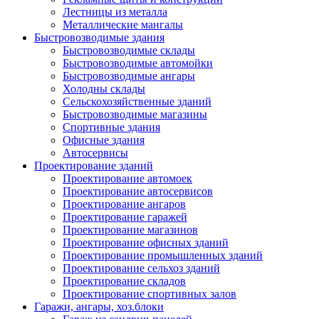
Лестницы из металла
Металлические мангалы
Быстровозводимые здания
Быстровозводимые склады
Быстровозводимые автомойки
Быстровозводимые ангары
Холодны склады
Сельскохозяйственные зданий
Быстровозводимые магазины
Спортивные здания
Офисные здания
Автосервисы
Проектирование зданий
Проектирование автомоек
Проектирование автосервисов
Проектирование ангаров
Проектирование гаражей
Проектирование магазинов
Проектирование офисных зданий
Проектирование промышленных зданий
Проектирование сельхоз зданий
Проектирование складов
Проектирование спортивных залов
Гаражи, ангары, хоз.блоки