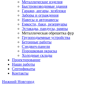
Металлические изделия
Быстровозводимые здания
Гаражи, ангары, хозблоки
Заборы и ограждения
Навесы и автонавесы
Емкости, баки, резервуары
Эстакады, пандусы, рампы
Металлическая обрешетка фур
Грузоподъемные устройства
Бетонные работы
Сэндвич-панели
Порошковая окраска
Холодные склады
Проектирование
Наши работы
Сертификаты
Контакты
Нижний Новгород
Металлическая обрешетка
для фур