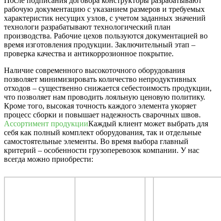
После подписания договора конструкторы разрабатывают
рабочую документацию с указанием размеров и требуемых
характеристик несущих узлов, с учетом заданных значений
технологи разрабатывают технологический план
производства. Рабочие цехов пользуются документацией во
время изготовления продукции. Заключительный этап –
проверка качества и антикоррозионное покрытие.
Наличие современного высокоточного оборудования
позволяет минимизировать количество непродуктивных
отходов – существенно снижается себестоимость продукции,
что позволяет нам проводить лояльную ценовую политику.
Кроме того, высокая точность каждого элемента укоряет
процесс сборки и повышает надежность сварочных швов.
Ассортимент продукции
Каждый клиент может выбрать для
себя как полный комплект оборудования, так и отдельные
самостоятельные элементы. Во время выбора главный
критерий – особенности грузоперевозок компании. У нас
всегда можно приобрести: