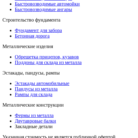
Быстровозводимые автомойки
Быстровозводимые ангары
Строительство фундамента
Фундамент для забора
Бетонная дорога
Металлические изделия
Обрешетка прицепов, кузавов
Поддоны для склада из металла
Эстакады, пандусы, рампы
Эстакады автомобильные
Пандусы из металла
Рампы для склада
Металлические конструкции
Фермы из металла
Двутавровые балки
Закладные детали
Указанная стоимость не является публичной офертой