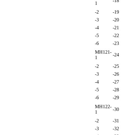
-18
1
-2
-19
-3
-20
-4
-21
-5
-22
-6
-23
МН121-
-24
1
-2
-25
-3
-26
-4
-27
-5
-28
-6
-29
МН122-
-30
1
-2
-31
-3
-32