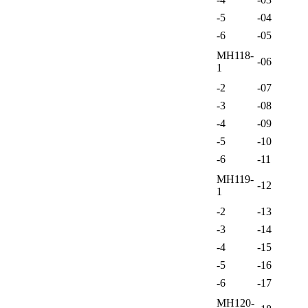
-5
-04
-6
-05
МН118-
-06
1
-2
-07
-3
-08
-4
-09
-5
-10
-6
-11
МН119-
-12
1
-2
-13
-3
-14
-4
-15
-5
-16
-6
-17
МН120-