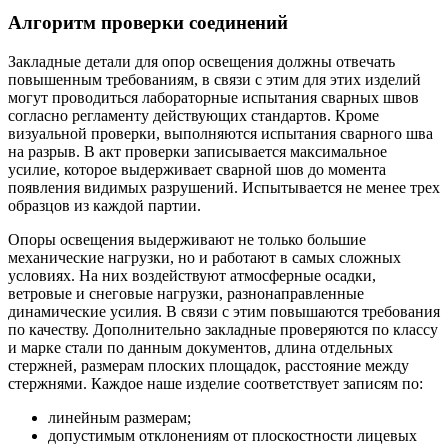
Алгоритм проверки соединений
Закладные детали для опор освещения должны отвечать
повышенным требованиям, в связи с этим для этих изделий
могут проводиться лабораторные испытания сварных швов
согласно регламенту действующих стандартов. Кроме
визуальной проверки, выполняются испытания сварного шва
на разрыв. В акт проверки записывается максимальное
усилие, которое выдерживает сварной шов до момента
появления видимых разрушений. Испытывается не менее трех
образцов из каждой партии.
Опоры освещения выдерживают не только большие
механические нагрузки, но и работают в самых сложных
условиях. На них воздействуют атмосферные осадки,
ветровые и снеговые нагрузки, разнонаправленные
динамические усилия. В связи с этим повышаются требования
по качеству. Дополнительно закладные проверяются по классу
и марке стали по данным документов, длина отдельных
стержней, размерам плоских площадок, расстояние между
стержнями. Каждое наше изделие соответствует записям по:
линейным размерам;
допустимым отклонениям от плоскостности лицевых