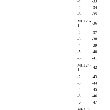
-4
-33
-5
-34
-6
-35
МН123-
-36
1
-2
-37
-3
-38
-4
-39
-5
-40
-6
-41
МН124-
-42
1
-2
-43
-3
-44
-4
-45
-5
-46
-6
-47
МН125-