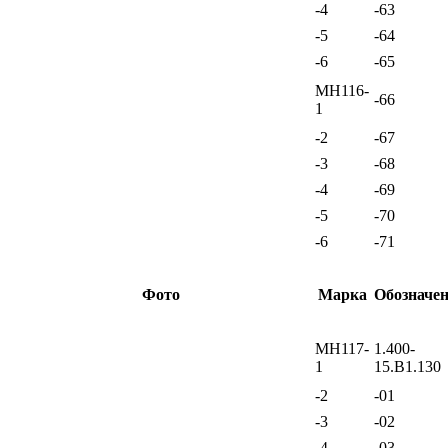
-4
-63
-5
-64
-6
-65
МН116-
-66
1
-2
-67
-3
-68
-4
-69
-5
-70
-6
-71
Фото
Марка
Обозначе
МН117-
1.400-
1
15.В1.130
-2
-01
-3
-02
-4
-03