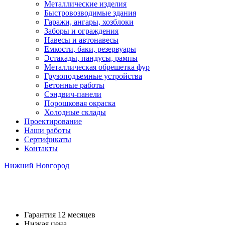
Металлические изделия
Быстровозводимые здания
Гаражи, ангары, хозблоки
Заборы и ограждения
Навесы и автонавесы
Емкости, баки, резервуары
Эстакады, пандусы, рампы
Металлическая обрешетка фур
Грузоподъемные устройства
Бетонные работы
Сэндвич-панели
Порошковая окраска
Холодные склады
Проектирование
Наши работы
Сертификаты
Контакты
Нижний Новгород
Закладные детали
Гарантия 12 месяцев
Низкая цена