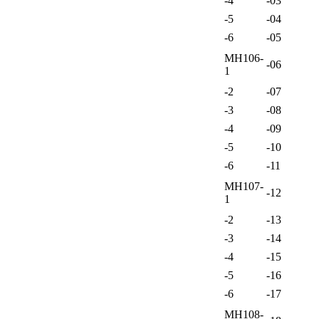
-4
-03
-5
-04
-6
-05
МН106-
-06
1
-2
-07
-3
-08
-4
-09
-5
-10
-6
-11
МН107-
-12
1
-2
-13
-3
-14
-4
-15
-5
-16
-6
-17
МН108-