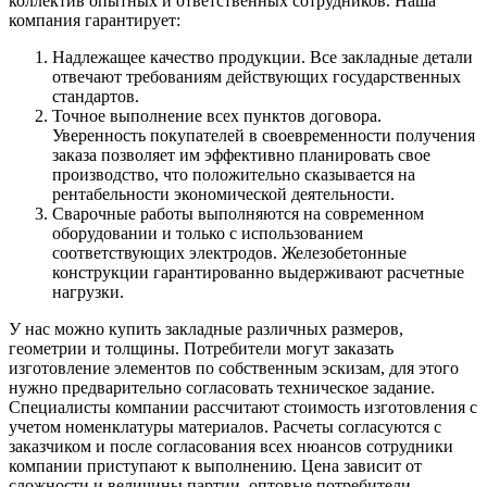
коллектив опытных и ответственных сотрудников. Наша
компания гарантирует:
Надлежащее качество продукции. Все закладные детали
отвечают требованиям действующих государственных
стандартов.
Точное выполнение всех пунктов договора.
Уверенность покупателей в своевременности получения
заказа позволяет им эффективно планировать свое
производство, что положительно сказывается на
рентабельности экономической деятельности.
Сварочные работы выполняются на современном
оборудовании и только с использованием
соответствующих электродов. Железобетонные
конструкции гарантированно выдерживают расчетные
нагрузки.
У нас можно купить закладные различных размеров,
геометрии и толщины. Потребители могут заказать
изготовление элементов по собственным эскизам, для этого
нужно предварительно согласовать техническое задание.
Специалисты компании рассчитают стоимость изготовления с
учетом номенклатуры материалов. Расчеты согласуются с
заказчиком и после согласования всех нюансов сотрудники
компании приступают к выполнению. Цена зависит от
сложности и величины партии, оптовые потребители