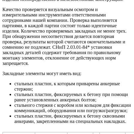
Качество проверяется визуальным осмотром и
измерительными инструментами ответственными
сотрудниками нашей компании. Проверка выполняется
партиями, в каждой партии состоят только идентичные
изделия. Количество проверяемых закладных не менее трех.
При обнаружении несоответствия делается повторная
проверка, результаты которой считаются окончательными и
сомнению не подлежат. СНиП 2.03.01-84* установки
закладных деталей содержит требования по правильному
монтажу элементов, отклонение от действующих норм
запрещается.
Закладные элементы могут иметь вид:
стальных пластин, к которым приварены анкерные
стержни;
стальных пластин, фиксируемых к бетону при помощи
ранее установленных анкерных болтов;
стального стержня с коробом или кольцом для фиксации
коммуникаций, оборудования или погрузки/разгрузки;
стальных пластин, фиксируемых к бетону сквозными
анкерами, закрепленными на специальных накладках.