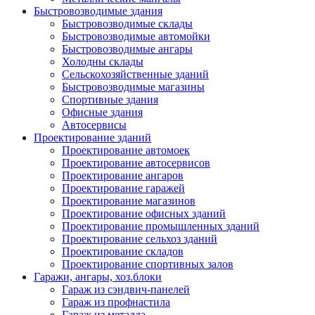
Быстровозводимые здания
Быстровозводимые склады
Быстровозводимые автомойки
Быстровозводимые ангары
Холодны склады
Сельскохозяйственные зданий
Быстровозводимые магазины
Спортивные здания
Офисные здания
Автосервисы
Проектирование зданий
Проектирование автомоек
Проектирование автосервисов
Проектирование ангаров
Проектирование гаражей
Проектирование магазинов
Проектирование офисных зданий
Проектирование промышленных зданий
Проектирование сельхоз зданий
Проектирование складов
Проектирование спортивных залов
Гаражи, ангары, хоз.блоки
Гараж из сэндвич-панелей
Гараж из профнастила
Гараж из металла