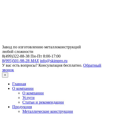
Завод по изготовлению металлоконструкций
любой сложности
8(499)322-88-38
Пн-Пт 8:00-17:00
8(995)501-98-28
MAX
info@skimpro.ru
У вас есть вопросы? Консультация бесплатно.
Обратный
звонок
×
Главная
О компании
О компании
Услуги
Статьи и рекомендации
Продукция
Металлические конструкции