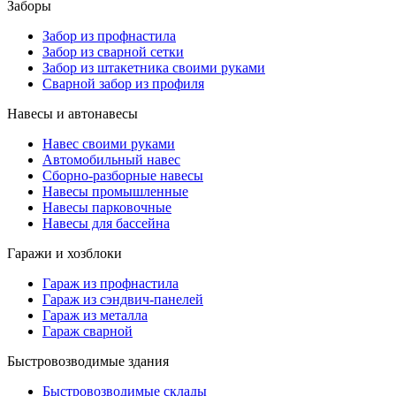
Заборы
Забор из профнастила
Забор из сварной сетки
Забор из штакетника своими руками
Сварной забор из профиля
Навесы и автонавесы
Навес своими руками
Автомобильный навес
Сборно-разборные навесы
Навесы промышленные
Навесы парковочные
Навесы для бассейна
Гаражи и хозблоки
Гараж из профнастила
Гараж из сэндвич-панелей
Гараж из металла
Гараж сварной
Быстровозводимые здания
Быстровозводимые склады