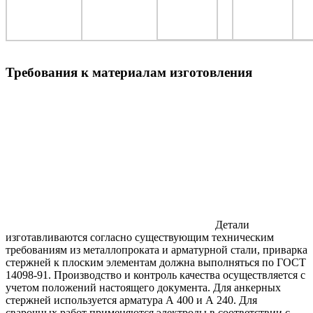
Требования к материалам изготовления
Детали
изготавливаются согласно существующим техническим
требованиям из металлопроката и арматурной стали, приварка
стержней к плоским элементам должна выполняться по ГОСТ
14098-91. Производство и контроль качества осуществляется с
учетом положений настоящего документа. Для анкерных
стержней используется арматура А 400 и А 240. Для
сварочных работ применяются электроды в соответствии с