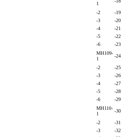
-18
1
-2
-19
-3
-20
-4
-21
-5
-22
-6
-23
МН109-
-24
1
-2
-25
-3
-26
-4
-27
-5
-28
-6
-29
МН110-
-30
1
-2
-31
-3
-32