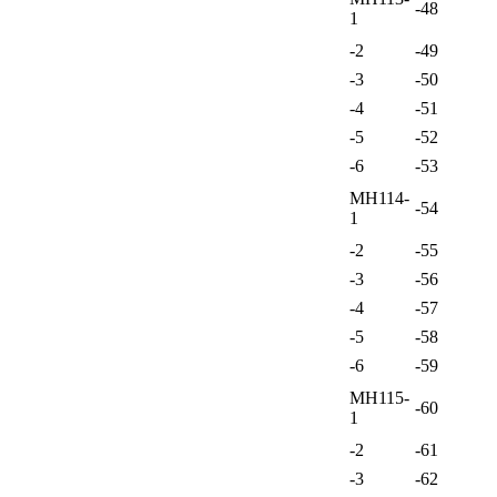
-48
1
-2
-49
-3
-50
-4
-51
-5
-52
-6
-53
МН114-
-54
1
-2
-55
-3
-56
-4
-57
-5
-58
-6
-59
МН115-
-60
1
-2
-61
-3
-62