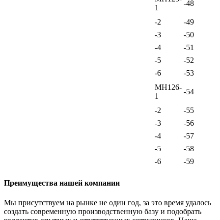
-48
1
-2
-49
-3
-50
-4
-51
-5
-52
-6
-53
МН126-
-54
1
-2
-55
-3
-56
-4
-57
-5
-58
-6
-59
Преимущества нашей компании
Мы присутствуем на рынке не один год, за это время удалось
создать современную производственную базу и подобрать