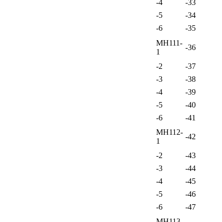
-4
-33
-5
-34
-6
-35
МН111-
-36
1
-2
-37
-3
-38
-4
-39
-5
-40
-6
-41
МН112-
-42
1
-2
-43
-3
-44
-4
-45
-5
-46
-6
-47
МН113-