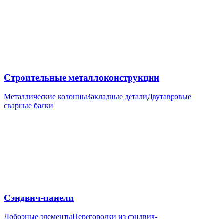
Строительные металлоконструкции
Металлические колонны
Закладные детали
Двутавровые
сварные балки
Сэндвич-панели
Доборные элементы
Перегородки из сэндвич-