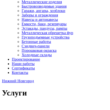
Металлические изделия
Быстровозводимые здания
Гаражи, ангары, хозблоки
Заборы и ограждения
Навесы и автонавесы
Емкости, баки, резервуары
Эстакады, пандусы, рампы
Металлическая обрешетка фур
Грузоподъемные устройства
Бетонные работы
Сэндвич-панели
Порошковая окраска
Холодные склады
Проектирование
Наши работы
Сертификаты
Контакты
Нижний Новгород
Услуги