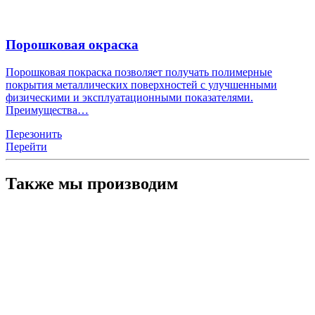
Порошковая окраска
Порошковая покраска позволяет получать полимерные
покрытия металлических поверхностей с улучшенными
физическими и эксплуатационными показателями.
Преимущества…
Перезонить
Перейти
Также мы производим