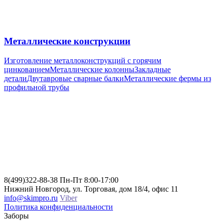
Металлические конструкции
Изготовление металлоконструкций с горячим
цинкованием
Металлические колонны
Закладные
детали
Двутавровые сварные балки
Металлические фермы из
профильной трубы
8(499)322-88-38
Пн-Пт 8:00-17:00
Нижний Новгород, ул. Торговая, дом 18/4, офис 11
info@skimpro.ru
Viber
Политика конфиденциальности
Заборы