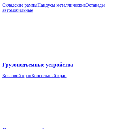
Складские рампы
Пандусы металлические
Эстакады
автомобильные
Грузоподъемные устройства
Козловой кран
Консольный кран