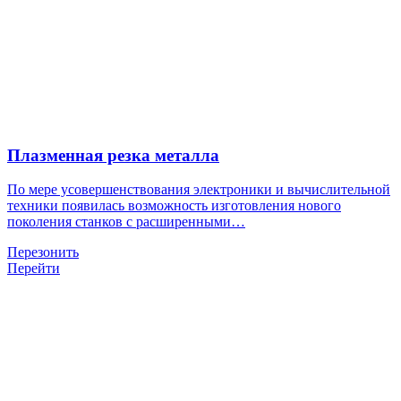
Плазменная резка металла
По мере усовершенствования электроники и вычислительной
техники появилась возможность изготовления нового
поколения станков с расширенными…
Перезонить
Перейти