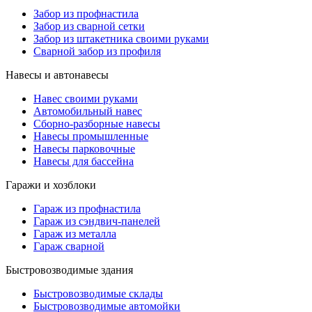
Забор из профнастила
Забор из сварной сетки
Забор из штакетника своими руками
Сварной забор из профиля
Навесы и автонавесы
Навес своими руками
Автомобильный навес
Сборно-разборные навесы
Навесы промышленные
Навесы парковочные
Навесы для бассейна
Гаражи и хозблоки
Гараж из профнастила
Гараж из сэндвич-панелей
Гараж из металла
Гараж сварной
Быстровозводимые здания
Быстровозводимые склады
Быстровозводимые автомойки