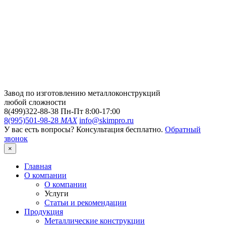
Завод по изготовлению металлоконструкций
любой сложности
8(499)322-88-38
Пн-Пт 8:00-17:00
8(995)501-98-28
MAX
info@skimpro.ru
У вас есть вопросы? Консультация бесплатно.
Обратный
звонок
×
Главная
О компании
О компании
Услуги
Статьи и рекомендации
Продукция
Металлические конструкции