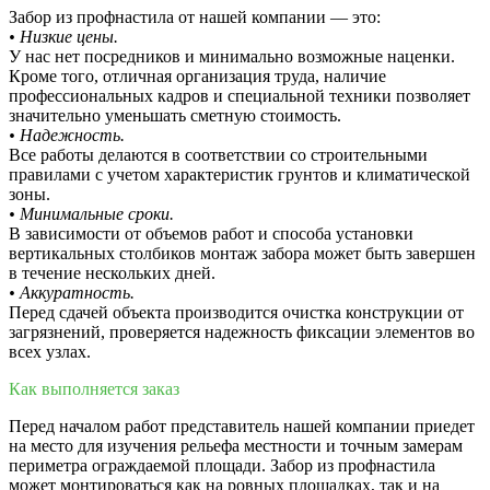
Забор из профнастила от нашей компании — это:
• Низкие цены.
У нас нет посредников и минимально возможные наценки.
Кроме того, отличная организация труда, наличие
профессиональных кадров и специальной техники позволяет
значительно уменьшать сметную стоимость.
• Надежность.
Все работы делаются в соответствии со строительными
правилами с учетом характеристик грунтов и климатической
зоны.
• Минимальные сроки.
В зависимости от объемов работ и способа установки
вертикальных столбиков монтаж забора может быть завершен
в течение нескольких дней.
• Аккуратность.
Перед сдачей объекта производится очистка конструкции от
загрязнений, проверяется надежность фиксации элементов во
всех узлах.
Как выполняется заказ
Перед началом работ представитель нашей компании приедет
на место для изучения рельефа местности и точным замерам
периметра ограждаемой площади. Забор из профнастила
может монтироваться как на ровных площадках, так и на