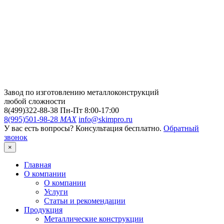
Завод по изготовлению металлоконструкций
любой сложности
8(499)322-88-38
Пн-Пт 8:00-17:00
8(995)501-98-28
MAX
info@skimpro.ru
У вас есть вопросы? Консультация бесплатно.
Обратный
звонок
×
Главная
О компании
О компании
Услуги
Статьи и рекомендации
Продукция
Металлические конструкции