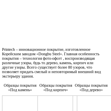
Printech – инновационное покрытие, изготовленное
Корейским заводом «Dongbu Steel». Главная особенность
покрытия – технология фото-офсет , воспроизводящая
различные узоры, будь то дерево, камень, кирпич или
другие узоры. Всего существует более 80 узоров, что
позволяет придать смелый и неповторимый внешний вид
экстерьеру здания.
Образцы покрытия
Образцы покрытия
Образцы покрытия
«Под камень»
«Под кирпич»
«Под дерево»