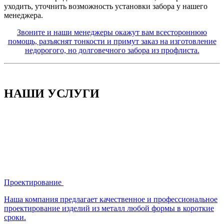
уходить, уточнить возможность установки забора у нашего
менеджера.
Звоните и наши менеджеры окажут вам всестороннюю
помощь, разъяснят тонкости и примут заказ на изготовление
недорогого, но долговечного забора из профлиста.
НАШИ УСЛУГИ
Проектирование
Наша компания предлагает качественное и профессиональное
проектирование изделий из металл любой формы в короткие
сроки.