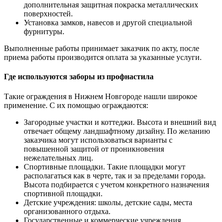
дополнительная защитная покраска металлических
поверхностей.
Установка замков, навесов и другой специальной
фурнитуры.
Выполненные работы принимает заказчик по акту, после
приема работы производится оплата за указанные услуги.
Где используются заборы из профнастила
Такие ограждения в Нижнем Новгороде нашли широкое
применение. С их помощью ограждаются:
Загородные участки и коттеджи. Высота и внешний вид
отвечает общему ландшафтному дизайну. По желанию
заказчика могут использоваться варианты с
повышенной защитой от проникновения
нежелательных лиц.
Спортивные площадки. Такие площадки могут
располагаться как в черте, так и за пределами города.
Высота подбирается с учетом конкретного назначения
спортивной площадки.
Детские учреждения: школы, детские сады, места
организованного отдыха.
Государственные и коммерческие учреждения.