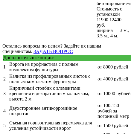
бетонированием
Стоимость с
установкой —
11900
12400
руб.
ширина — 3 м.,
3.5 м., 4 м.
Остались вопросы по ценам? Задайте их нашим
специалистам.
ЗАДАТЬ ВОПРОС
Дополнительные опции:
Ворота из профнастила с полным
1
от 8000 рублей
комплектом фурнитуры
Калитка из профилированных листов с
2
от 4000 рублей
полным комплектом фурнитуры
Кирпичный столбик с элементами
3
крепления и декоративным колпачком,
от 10000 рублей
высота 2 м
от 100-150
Двухстороннее антикоррозийное
4
рублей за
покрытие
погонный метр
Съемная горизонтальная перемычка для
5
от 1500 рублей
усиления устойчивости ворот