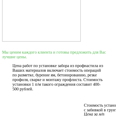
Мы ценим каждого клиента и готовы предложить для Вас
лучшие цены.
Цена работ по установке забора из профнастила из
Ваших материалов включает стоимость операций
по разметке, бурение ям, бетонированию, резке
профиля, сварке и монтажу профлиста. Стоимость
установки 1 п/м такого ограждения составит 400-
500 рублей.
Стоимость устано
с забивкой в грун
Цена за м/п