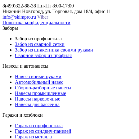
8(499)322-88-38
Пн-Пт 8:00-17:00
Нижний Новгород, ул. Торговая, дом 18/4, офис 11
info@skimpro.ru
Viber
Политика конфиденциальности
Заборы
Забор из профнастила
Забор из сварной сетки
Забор из штакетника своими руками
Сварной забор из профиля
Навесы и автонавесы
Навес своими руками
Автомобильный навес
Сборно-разборные навесы
Навесы промышленные
Навесы парковочные
Навесы для бассейна
Гаражи и хозблоки
Гараж из профнастила
Гараж из сэндвич-панелей
Гараж из металла