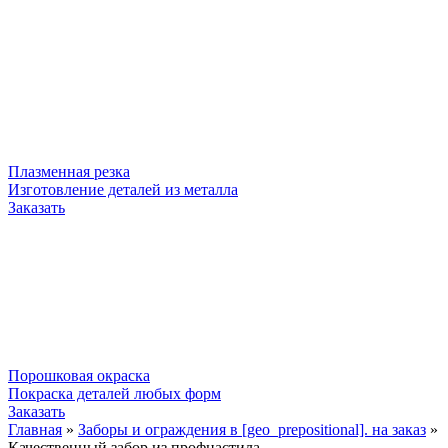
Плазменная резка
Изготовление деталей из металла
Заказать
Порошковая окраска
Покраска деталей любых форм
Заказать
Главная
»
Заборы и ограждения в [geo_prepositional]. на заказ
»
Качественный забор из профнастила