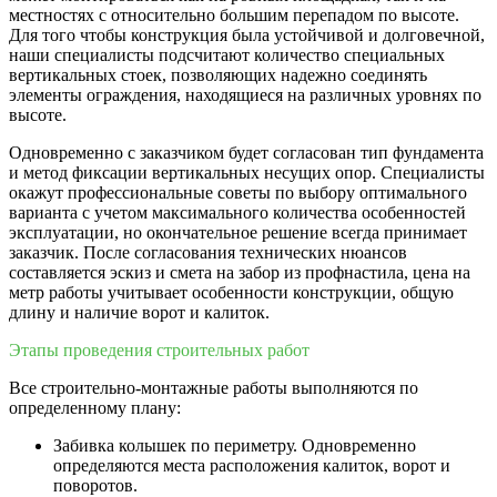
местностях с относительно большим перепадом по высоте.
Для того чтобы конструкция была устойчивой и долговечной,
наши специалисты подсчитают количество специальных
вертикальных стоек, позволяющих надежно соединять
элементы ограждения, находящиеся на различных уровнях по
высоте.
Одновременно с заказчиком будет согласован тип фундамента
и метод фиксации вертикальных несущих опор. Специалисты
окажут профессиональные советы по выбору оптимального
варианта с учетом максимального количества особенностей
эксплуатации, но окончательное решение всегда принимает
заказчик. После согласования технических нюансов
составляется эскиз и смета на забор из профнастила, цена на
метр работы учитывает особенности конструкции, общую
длину и наличие ворот и калиток.
Этапы проведения строительных работ
Все строительно-монтажные работы выполняются по
определенному плану:
Забивка колышек по периметру. Одновременно
определяются места расположения калиток, ворот и
поворотов.