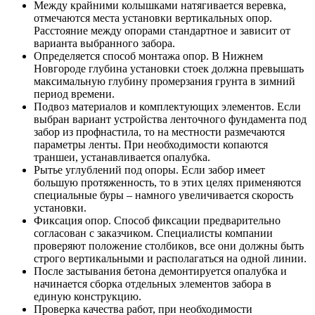
Между крайними колышками натягивается веревка,
отмечаются места установки вертикальных опор.
Расстояние между опорами стандартное и зависит от
варианта выбранного забора.
Определяется способ монтажа опор. В Нижнем
Новгороде глубина установки стоек должна превышать
максимальную глубину промерзания грунта в зимний
период времени.
Подвоз материалов и комплектующих элементов. Если
выбран вариант устройства ленточного фундамента под
забор из профнастила, то на местности размечаются
параметры ленты. При необходимости копаются
траншеи, устанавливается опалубка.
Рытье углублений под опоры. Если забор имеет
большую протяженность, то в этих целях применяются
специальные буры – намного увеличивается скорость
установки.
Фиксация опор. Способ фиксации предварительно
согласован с заказчиком. Специалисты компании
проверяют положение столбиков, все они должны быть
строго вертикальными и располагаться на одной линии.
После застывания бетона демонтируется опалубка и
начинается сборка отдельных элементов забора в
единую конструкцию.
Проверка качества работ, при необходимости