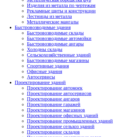
Изделия из металла по чертежам
Рекламные щиты и конструкции
Лестницы из металла
Металлические мангалы
Быстровозводимые здания
Быстровозводимые склады
Быстровозводимые автомойки
Быстровозводимые ангары
Холодны склады
Сельскохозяйственные зданий
Быстровозводимые магазины
Спортивные здания
Офисные здания
Автосервисы
Проектирование зданий
Проектирование автомоек
Проектирование автосервисов
Проектирование ангаров
Проектирование гаражей
Проектирование магазинов
Проектирование офисных зданий
Проектирование промышленных зданий
Проектирование сельхоз зданий
Проектирование складов