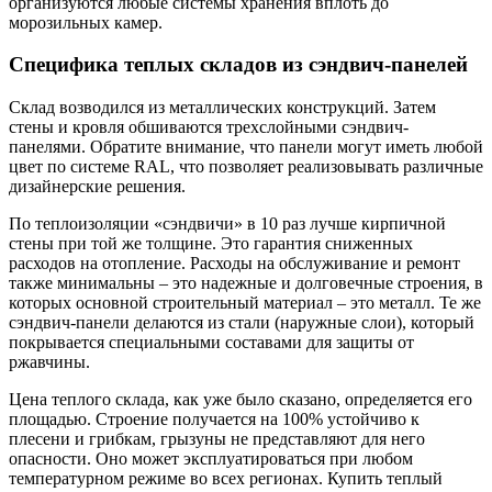
организуются любые системы хранения вплоть до
морозильных камер.
Специфика теплых складов из сэндвич-панелей
Склад возводился из металлических конструкций. Затем
стены и кровля обшиваются трехслойными сэндвич-
панелями. Обратите внимание, что панели могут иметь любой
цвет по системе RAL, что позволяет реализовывать различные
дизайнерские решения.
По теплоизоляции «сэндвичи» в 10 раз лучше кирпичной
стены при той же толщине. Это гарантия сниженных
расходов на отопление. Расходы на обслуживание и ремонт
также минимальны – это надежные и долговечные строения, в
которых основной строительный материал – это металл. Те же
сэндвич-панели делаются из стали (наружные слои), который
покрывается специальными составами для защиты от
ржавчины.
Цена теплого склада, как уже было сказано, определяется его
площадью. Строение получается на 100% устойчиво к
плесени и грибкам, грызуны не представляют для него
опасности. Оно может эксплуатироваться при любом
температурном режиме во всех регионах. Купить теплый