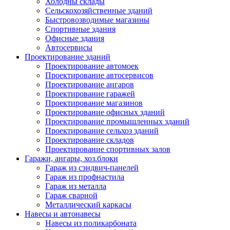
Холодны склады
Сельскохозяйственные зданий
Быстровозводимые магазины
Спортивные здания
Офисные здания
Автосервисы
Проектирование зданий
Проектирование автомоек
Проектирование автосервисов
Проектирование ангаров
Проектирование гаражей
Проектирование магазинов
Проектирование офисных зданий
Проектирование промышленных зданий
Проектирование сельхоз зданий
Проектирование складов
Проектирование спортивных залов
Гаражи, ангары, хоз.блоки
Гараж из сэндвич-панелей
Гараж из профнастила
Гараж из металла
Гараж сварной
Металлический каркасы
Навесы и автонавесы
Навесы из поликарбоната