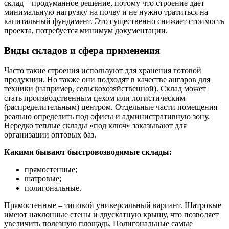
склад – продуманное решение, потому что строение дает
минимальную нагрузку на почву и не нужно тратиться на
капитальный фундамент. Это существенно снижает стоимость
проекта, потребуется минимум документации.
Виды складов и сфера применения
Часто такие строения используют для хранения готовой
продукции. Но также они подходят в качестве ангаров для
техники (например, сельскохозяйственной). Склад может
стать производственным цехом или логистическим
(распределительным) центром. Отдельные части помещения
реально определить под офисы и административную зону.
Нередко теплые склады «под ключ» заказывают для
организации оптовых баз.
Какими бывают быстровозводимые склады:
прямостенные;
шатровые;
полигональные.
Прямостенные – типовой универсальный вариант. Шатровые
имеют наклонные стены и двускатную крышу, что позволяет
увеличить полезную площадь. Полигональные самые