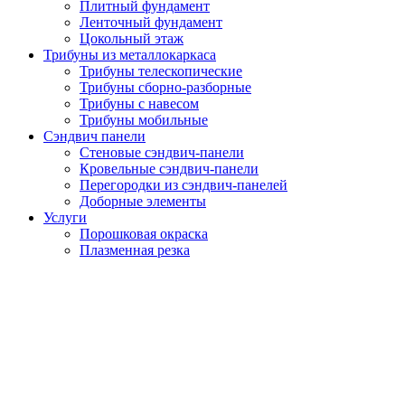
Плитный фундамент
Ленточный фундамент
Цокольный этаж
Трибуны из металлокаркаса
Трибуны телескопические
Трибуны сборно-разборные
Трибуны с навесом
Трибуны мобильные
Сэндвич панели
Стеновые сэндвич-панели
Кровельные сэндвич-панели
Перегородки из сэндвич-панелей
Доборные элементы
Услуги
Порошковая окраска
Плазменная резка