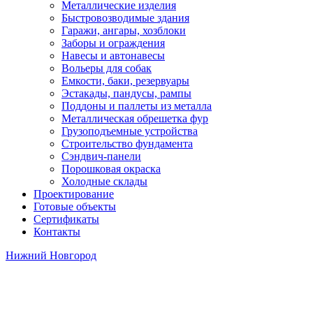
Металлические изделия
Быстровозводимые здания
Гаражи, ангары, хозблоки
Заборы и ограждения
Навесы и автонавесы
Вольеры для собак
Емкости, баки, резервуары
Эстакады, пандусы, рампы
Поддоны и паллеты из металла
Металлическая обрешетка фур
Грузоподъемные устройства
Строительство фундамента
Сэндвич-панели
Порошковая окраска
Холодные склады
Проектирование
Готовые объекты
Сертификаты
Контакты
Нижний Новгород
Теплые склады из сэндвич