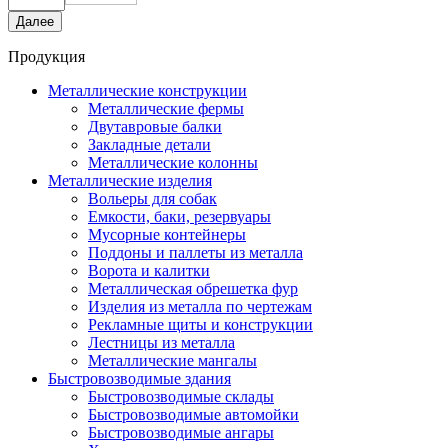
Продукция
Металлические конструкции
Металлические фермы
Двутавровые балки
Закладные детали
Металлические колонны
Металлические изделия
Вольеры для собак
Емкости, баки, резервуары
Мусорные контейнеры
Поддоны и паллеты из металла
Ворота и калитки
Металлическая обрешетка фур
Изделия из металла по чертежам
Рекламные щиты и конструкции
Лестницы из металла
Металлические мангалы
Быстровозводимые здания
Быстровозводимые склады
Быстровозводимые автомойки
Быстровозводимые ангары