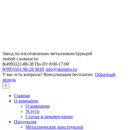
Завод по изготовлению металлоконструкций
любой сложности
8(499)322-88-38
Пн-Пт 8:00-17:00
8(995)501-98-28
MAX
info@skimpro.ru
У вас есть вопросы? Консультация бесплатно.
Обратный
звонок
×
Главная
О компании
О компании
Услуги
Статьи и рекомендации
Продукция
Металлические конструкции