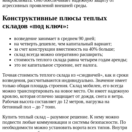
микроклимата. Оно обеспечивает надежную защиту от
агрессивных проявлений внешней среды.
Конструктивные плюсы теплых
складов «под ключ»:
возведение занимает в среднем 90 дней;
на четверть дешевле, чем капитальный вариант;
за счет конструкции вместимость на 40% больше;
склад всегда можно оперативно расширить;
стоимость теплого склада равна четырем годам аренды;
это не капитальное строение, нет налога.
Точная стоимость теплого склада из «сэндвичей», как и сроки
возведения, рассчитываются индивидуально. Значение имеет
только общая площадь строения. Склад мобилен, его всегда
можно транспортировать на новое место. Он имеет надежную
кровлю, которая отлично защищает от дождя, снега и ветра.
Рабочая высота составляет до 12 метров, нагрузка на
бетонный пол – до 7 тонн.
Купить теплый склад – разумное решение. К нему можно
подвести любые коммуникации и системы безопасности. По
необходимости можно установить ворота всех типов. Внутри