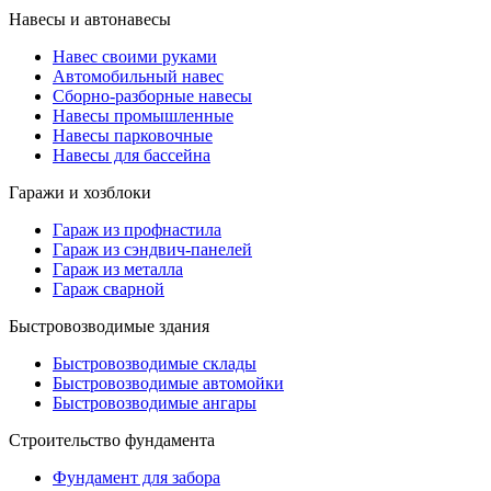
Навесы и автонавесы
Навес своими руками
Автомобильный навес
Сборно-разборные навесы
Навесы промышленные
Навесы парковочные
Навесы для бассейна
Гаражи и хозблоки
Гараж из профнастила
Гараж из сэндвич-панелей
Гараж из металла
Гараж сварной
Быстровозводимые здания
Быстровозводимые склады
Быстровозводимые автомойки
Быстровозводимые ангары
Строительство фундамента
Фундамент для забора