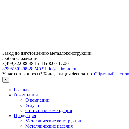
Завод по изготовлению металлоконструкций
любой сложности
8(499)322-88-38
Пн-Пт 8:00-17:00
8(995)501-98-28
MAX
info@skimpro.ru
У вас есть вопросы? Консультация бесплатно.
Обратный звоно
×
Главная
О компании
О компании
Услуги
Статьи и рекомендации
Продукция
Металлические конструкции
Металлические изделия