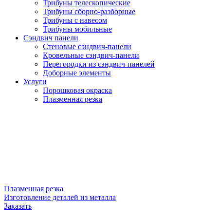
Трибуны телескопические
Трибуны сборно-разборные
Трибуны с навесом
Трибуны мобильные
Сэндвич панели
Стеновые сэндвич-панели
Кровельные сэндвич-панели
Перегородки из сэндвич-панелей
Доборные элементы
Услуги
Порошковая окраска
Плазменная резка
Плазменная резка
Изготовление деталей из металла
Заказать