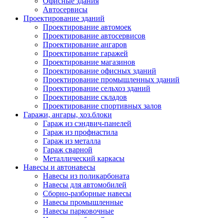
Офисные здания
Автосервисы
Проектирование зданий
Проектирование автомоек
Проектирование автосервисов
Проектирование ангаров
Проектирование гаражей
Проектирование магазинов
Проектирование офисных зданий
Проектирование промышленных зданий
Проектирование сельхоз зданий
Проектирование складов
Проектирование спортивных залов
Гаражи, ангары, хоз.блоки
Гараж из сэндвич-панелей
Гараж из профнастила
Гараж из металла
Гараж сварной
Металлический каркасы
Навесы и автонавесы
Навесы из поликарбоната
Навесы для автомобилей
Сборно-разборные навесы
Навесы промышленные
Навесы парковочные