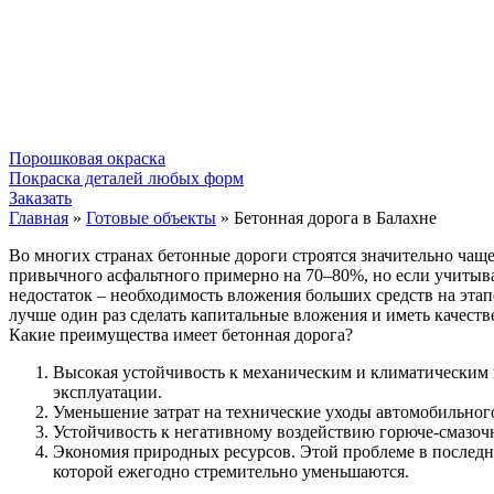
Порошковая окраска
Покраска деталей любых форм
Заказать
Главная
»
Готовые объекты
»
Бетонная дорога в Балахне
Во многих странах бетонные дороги строятся значительно чаще
привычного асфальтного примерно на 70–80%, но если учитыва
недостаток – необходимость вложения больших средств на эта
лучше один раз сделать капитальные вложения и иметь качест
Какие преимущества имеет бетонная дорога?
Высокая устойчивость к механическим и климатическим в
эксплуатации.
Уменьшение затрат на технические уходы автомобильно
Устойчивость к негативному воздействию горюче-смазоч
Экономия природных ресурсов. Этой проблеме в последнее
которой ежегодно стремительно уменьшаются.