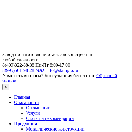
Завод по изготовлению металлоконструкций
любой сложности
8(499)322-88-38
Пн-Пт 8:00-17:00
8(995)501-98-28
MAX
info@skimpro.ru
У вас есть вопросы? Консультация бесплатно.
Обратный
звонок
×
Главная
О компании
О компании
Услуги
Статьи и рекомендации
Продукция
Металлические конструкции