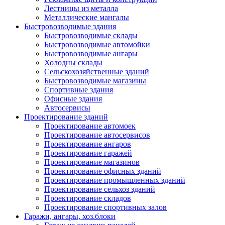
Лестницы из металла
Металлические мангалы
Быстровозводимые здания
Быстровозводимые склады
Быстровозводимые автомойки
Быстровозводимые ангары
Холодны склады
Сельскохозяйственные зданий
Быстровозводимые магазины
Спортивные здания
Офисные здания
Автосервисы
Проектирование зданий
Проектирование автомоек
Проектирование автосервисов
Проектирование ангаров
Проектирование гаражей
Проектирование магазинов
Проектирование офисных зданий
Проектирование промышленных зданий
Проектирование сельхоз зданий
Проектирование складов
Проектирование спортивных залов
Гаражи, ангары, хоз.блоки