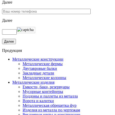
Далее
Далее
Продукция
Металлические конструкции
Металлические фермы
Двутавровые балки
Закладные детали
Металлические колонны
Металлические изделия
Емкости, баки, резервуары
Мусорные контейнеры
Поддоны и паллеты из металла
Ворота и калитки
Металлическая обрешетка фур
Изделия из металла по чертежам
Рекламные щиты и конструкции