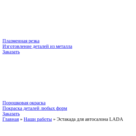
Плазменная резка
Изготовление деталей из металла
Заказать
Порошковая окраска
Покраска деталей любых форм
Заказать
Главная
»
Наши работы
»
Эстакада для автосалона LADA